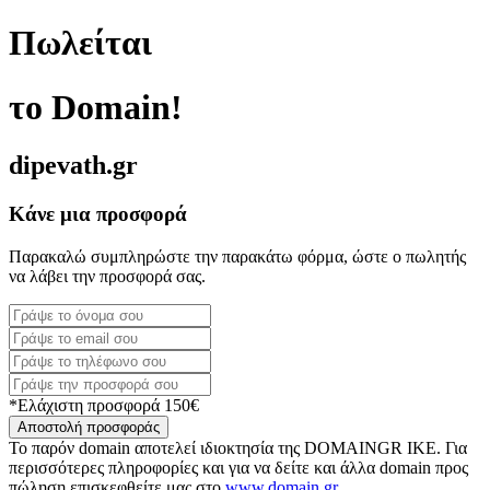
Πωλείται
το Domain!
dipevath.gr
Κάνε μια προσφορά
Παρακαλώ συμπληρώστε την παρακάτω φόρμα, ώστε ο πωλητής
να λάβει την προσφορά σας.
*Ελάχιστη προσφορά 150€
Αποστολή προσφοράς
Το παρόν domain αποτελεί ιδιοκτησία της DOMAINGR ΙΚΕ. Για
περισσότερες πληροφορίες και για να δείτε και άλλα domain προς
πώληση επισκεφθείτε μας στο
www.domain.gr